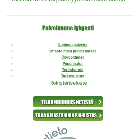
Palvelumme lyhyesti
Nuohouspalvelut
Ilmastointien puhdistukset
Öljypolttimet
Piipunhatut
Teräshormit
Tarkastukset
Rekisteriseloste